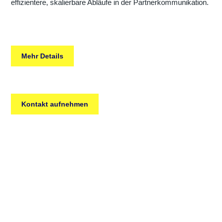
effizientere, skalierbare Abläufe in der Partnerkommunikation.
Mehr Details
Kontakt aufnehmen