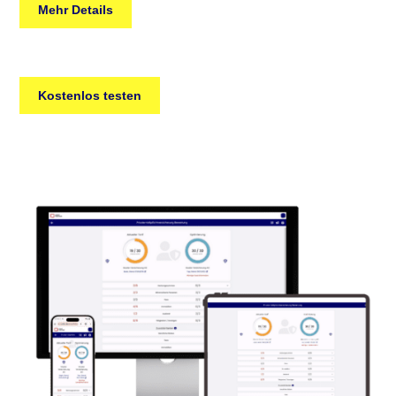
Mehr Details
Kostenlos testen