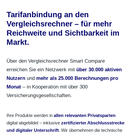
Tarifanbindung an den
Vergleichsrechner – für mehr
Reichweite und Sichtbarkeit im
Markt.
Über den Vergleichsrechner Smart Compare
erreichen Sie ein Netzwerk mit
über 30.000 aktiven
Nutzern
und
mehr als 25.000 Berechnungen pro
Monat
– in Kooperation mit über 300
Versicherungsgesellschaften.
Ihre Produkte werden in
allen relevanten Privatsparten
digital abgebildet – inklusive
zertifizierter Abschlussstrecke
und digitaler Unterschrift
. Wir übernehmen die technische