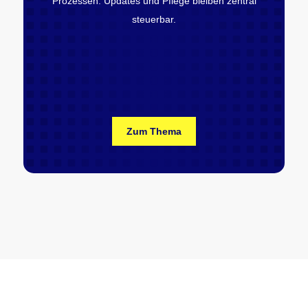
Prozessen. Updates und Pflege bleiben zentral
steuerbar.
Zum Thema