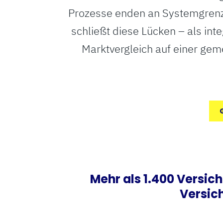
Prozesse enden an Systemgrenze
schließt diese Lücken – als in
Marktvergleich auf einer ge
Mehr als 1.400 Versic
Versic