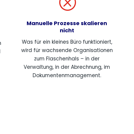
Q
b
Manuelle Prozesse skalieren
nicht
Was für ein kleines Büro funktioniert,
n
wird für wachsende Organisationen
d
zum Flaschenhals – in der
Verwaltung, in der Abrechnung, im
Dokumentenmanagement.