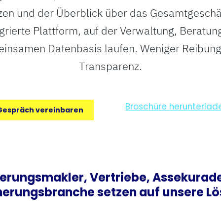
n und der Überblick über das Gesamtgeschäft
tegrierte Plattform, auf der Verwaltung, Berat
meinsamen Datenbasis laufen. Weniger Reibung,
Transparenz.
Broschüre herunterlad
Gespräch vereinbaren
herungsmakler, Vertriebe, Assekurad
herungsbranche setzen auf unsere L