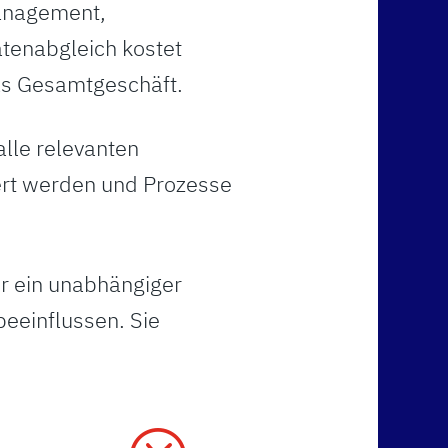
anagement,
atenabgleich kostet
das Gesamtgeschäft.
alle relevanten
ert werden und Prozesse
ur ein unabhängiger
beeinflussen. Sie