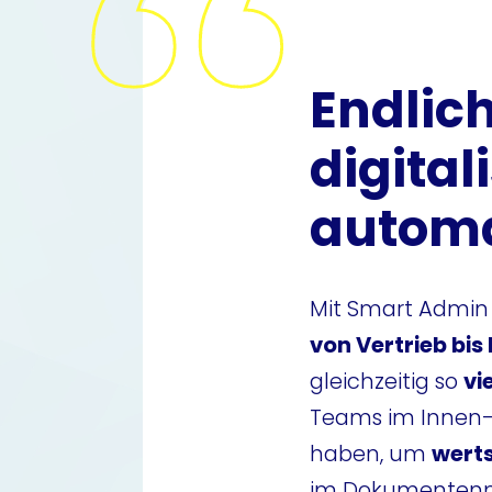
Endlich
digital
automa
Mit Smart Admin
von Vertrieb bis 
gleichzeitig so
vi
Teams im Innen- 
haben, um
wert
im Dokumenten