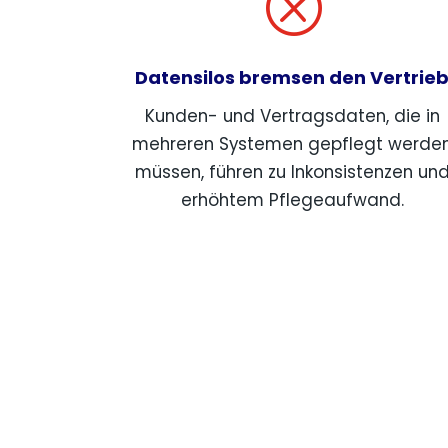
Q
Datensilos bremsen den Vertrie
Kunden- und Vertragsdaten, die in
mehreren Systemen gepflegt werde
müssen, führen zu Inkonsistenzen un
erhöhtem Pflegeaufwand.