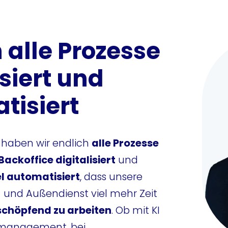
 alle Prozesse
isiert und
tisiert
 haben wir endlich
alle Prozesse
Backoffice digitalisiert
und
el automatisiert
, dass unsere
und Außendienst viel mehr Zeit
schöpfend zu arbeiten
. Ob mit KI
management, bei