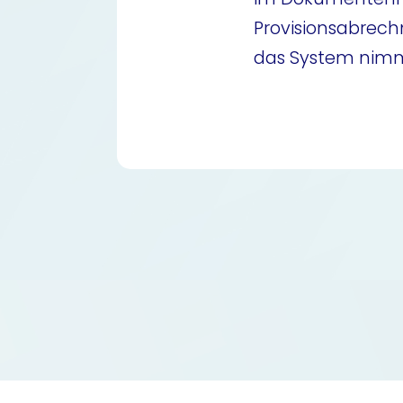
Provisionsabrec
das System nimmt 