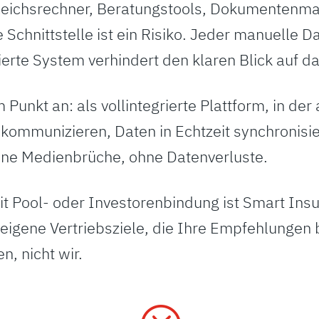
gleichsrechner, Beratungstools, Dokumentenm
chnittstelle ist ein Risiko. Jeder manuelle D
ierte System verhindert den klaren Blick auf 
Punkt an: als vollintegrierte Plattform, in der 
ommunizieren, Daten in Echtzeit synchronisi
hne Medienbrüche, ohne Datenverluste.
it Pool- oder Investorenbindung ist Smart Ins
eigene Vertriebsziele, die Ihre Empfehlungen 
n, nicht wir.