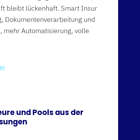
 bleibt lückenhaft. Smart Insur
ung, Dokumentenverarbeitung und
 mehr Automatisierung, volle
en
eure und Pools aus der
ösungen