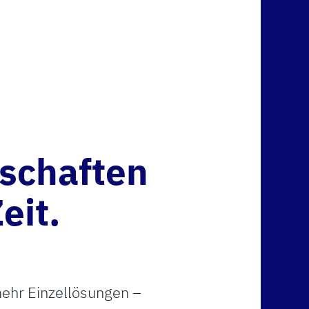
schaften
eit.
mehr Einzellösungen –