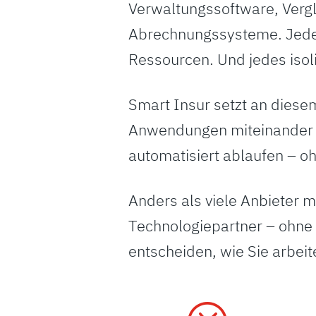
Verwaltungssoftware, Ver
Abrechnungssysteme. Jede S
Ressourcen. Und jedes isol
Smart Insur setzt an diesem 
Anwendungen miteinander k
automatisiert ablaufen – o
Anders als viele Anbieter m
Technologiepartner – ohne 
entscheiden, wie Sie arbeite