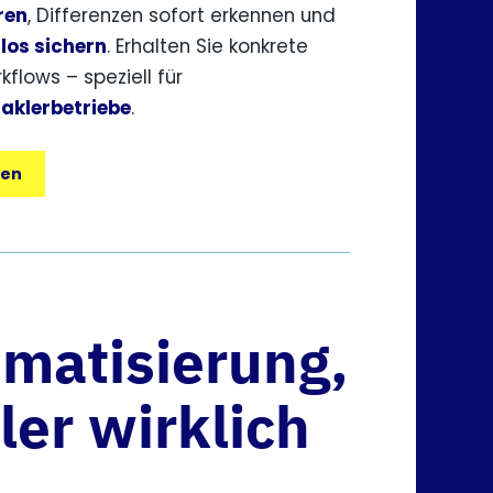
ren
, Differenzen sofort erkennen und
los sichern
. Erhalten Sie konkrete
kflows – speziell für
Maklerbetriebe
.
den
matisierung,
ler wirklich