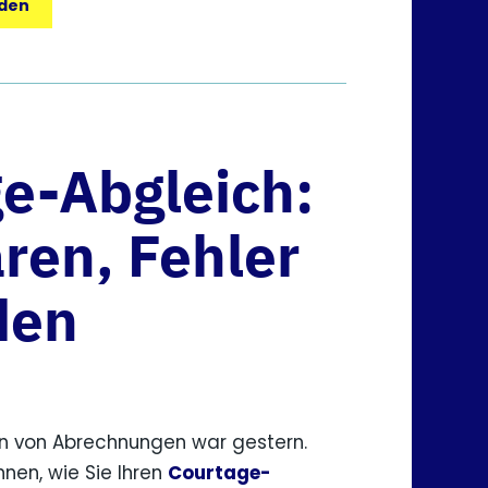
aden
e-Abgleich:
aren, Fehler
den
n von Abrechnungen war gestern.
hnen, wie Sie Ihren
Courtage-