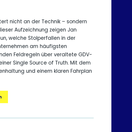
ert nicht an der Technik – sondern
dieser Aufzeichnung zeigen Jan
un, welche Stolperfallen in der
nternehmen am häufigsten
nden Feldregeln über veraltete GDV-
einer Single Source of Truth. Mit dem
nhaltung und einem klaren Fahrplan
n