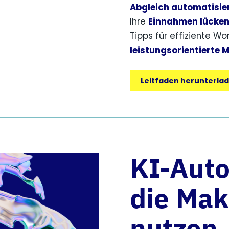
Abgleich automatisie
Ihre
Einnahmen lücken
Tipps für effiziente Wor
leistungsorientierte 
Leitfaden herunterla
KI-Auto
die Mak
nutzen