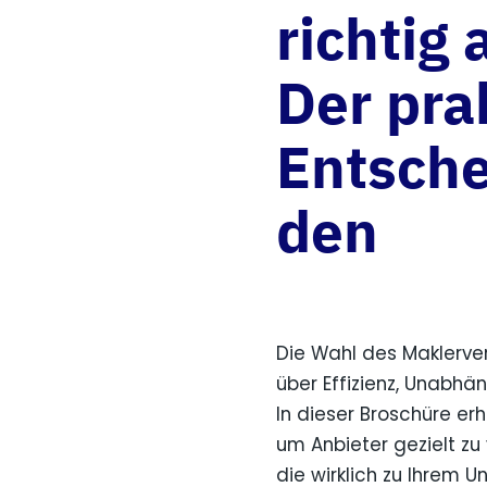
richtig
Der pra
Entsche
den
Die Wahl des Maklerv
über Effizienz, Unabhän
In dieser Broschüre er
um Anbieter gezielt zu
die wirklich zu Ihrem 