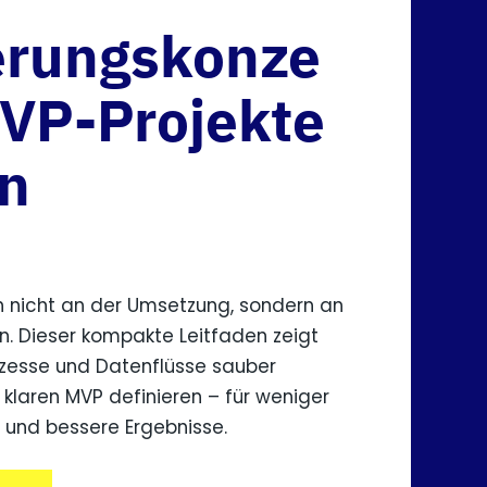
erungskonze
MVP-Projekte
en
rn nicht an der Umsetzung, sondern an
n. Dieser kompakte Leitfaden zeigt
Prozesse und Datenflüsse sauber
 klaren MVP definieren – für weniger
nd bessere Ergebnisse.