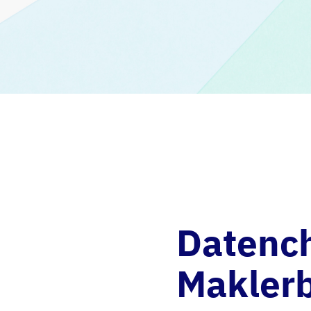
Datenc
Makler