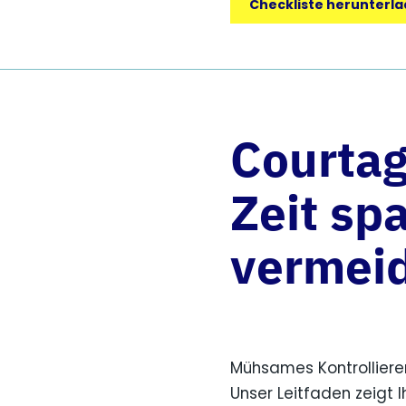
Checkliste herunterl
Courtag
Zeit sp
vermei
Mühsames Kontrolliere
Unser Leitfaden zeigt I