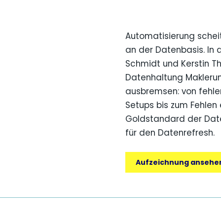
Automatisierung scheit
an der Datenbasis. In 
Schmidt und Kerstin Th
Datenhaltung Makleru
ausbremsen: von fehle
Setups bis zum Fehlen 
Goldstandard der Date
für den Datenrefresh.
Aufzeichnung ansehe