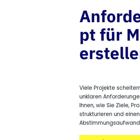
Anford
pt für 
erstell
Viele Projekte scheite
unklaren Anforderunge
Ihnen, wie Sie Ziele, 
strukturieren und einen
Abstimmungsaufwand u